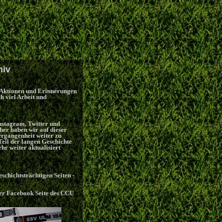
hiv
r, Aktionen und Erinnerungen
h viel Arbeit und
nstagram, Twitter und
her haben wir auf dieser
Vergangenheit weiter zu
Teil der langen Geschichte
hr weiter aktualisiert
schichtsträchtigen Seiten -
erer Facebook Seite des CCU