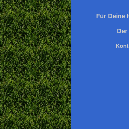
Für Deine H
Der
Kont