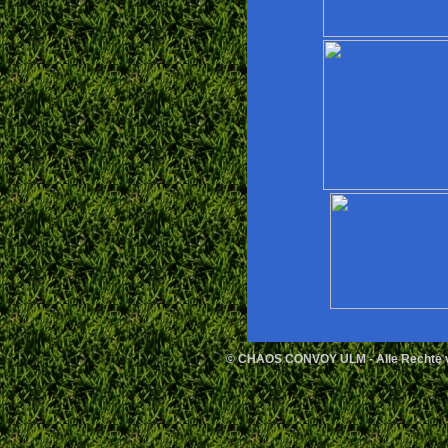
© CHAOS CONVOY ULM - Alle Rechte vo