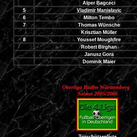
Alper Bagceci
5
Vladimir Manislavic
6
Milton Tembo
7
Thomas Wünsche
Krisztian Müller
8
Youssef Moughfire
Robert Birghan
Janusz Gora
Dominik Maier
Oberliga Baden Württemberg
Saison 2005/2006
Torschützenliste