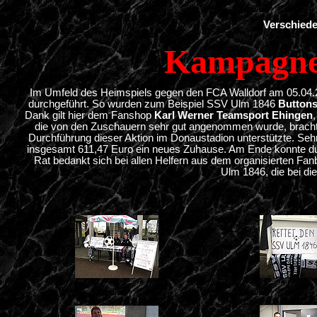
Verschiede
Kampagne 
Im Umfeld des Heimspiels gegen den FCA Walldorf am 05.0
durchgeführt. So wurden zum Beispiel SSV Ulm 1846
Button
Dank gilt hier dem Fanshop
Karl Werner Teamsport Ehingen
,
die von den Zuschauern sehr gut angenommen wurde, brachte 
Durchführung dieser Aktion im Donaustadion unterstützte. Seh
insgesamt 611,47 Euro ein neues Zuhause. Am Ende konnte du
Rat bedankt sich bei allen Helfern aus dem organisierten Fa
Ulm 1846, die bei d