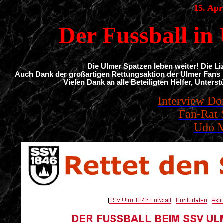
15. Apr
Der Fussball in 
Die Ulmer Spatzen leben weiter! Die Liz
Auch Dank der großartigen Rettungsaktion der Ulmer Fans 
Vielen Dank an alle Beteiligten Helfer, Unterst
Interview D
Fan-Rat 
Udo 